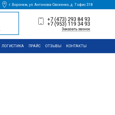
г. Воронеж, ул. Антонова-Овсеенко, д. 7 офис 318
+7 (473) 293 84 93
+7 (953) 119 34 93
.
Заказать звонок
ЛОГИСТИКА
ПРАЙС
ОТЗЫВЫ
КОНТАКТЫ