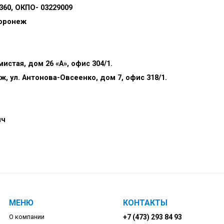
360, ОКПО- 03229009
Воронеж
л. Холмистая, дом 26 «А», офис 304/1.
ж, ул. Антонова-Овсеенко, дом 7, офис 318/1.
ич
МЕНЮ
КОНТАКТЫ
О компании
+7 (473) 293 84 93