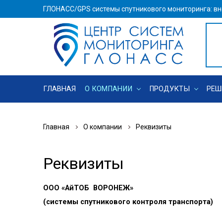
ГЛОНАСС/GPS системы спутникового мониторинга: вн
ГЛАВНАЯ
О КОМПАНИИ
ПРОДУКТЫ
РЕШ
Главная
О компании
Реквизиты
Реквизиты
ООО «АйТОБ ВОРОНЕЖ»
(системы спутникового контроля транспорта)