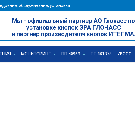
едрение, обслуживание, установка
Мы - официальный партнер АО Глонасс по
установке кнопок ЭРА ГЛОНАСС
и партнер производителя кнопок ИТЕЛМА
ЕНИЯ
МОНИТОРИНГ
ПП №969
ПП №1378
УВЭОС